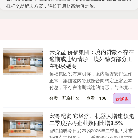
杠杆交易解决方案，轻松开启财富增值之旅。
云操盘 侨福集团：境内贷款不存在
逾期或违约情形，境外融资部分正
在积极磋商
侨福集团发布声明称，境内融资安排运作
正常，集团境内贷款按合同约定正常还本
付息，不存在逾期或违约情形，与各境内
银行的融资关系保持稳定。境外融资部分
分类：配资排名
查看：108
云操盘
正在积极磋商；集....
宏粤配资 它经济、机器人增速领跑
二季度招聘企业数同比增8.5%
智联招聘今日发布的2026年二季度人才市
场热点快报显示，二季度平台有招聘需求