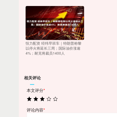
恒力配资 经纬早班车｜特朗普称黎
以停火将延长三周；国际油价涨逾
4%；耐克将裁员1400人
相关评论
本文评分
*
评论内容
*