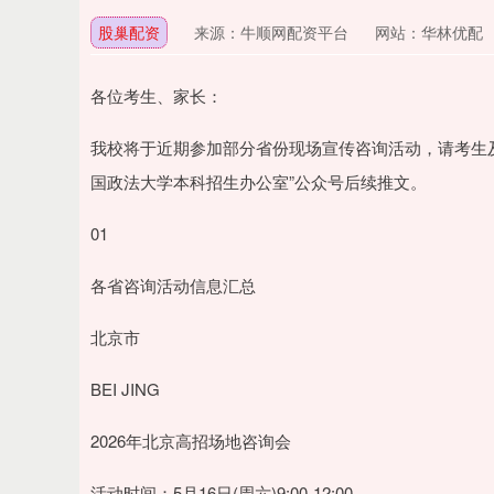
股巢配资
来源：牛顺网配资平台
网站：华林优配
各位考生、家长：
我校将于近期参加部分省份现场宣传咨询活动，请考生
国政法大学本科招生办公室”公众号后续推文。
01
各省咨询活动信息汇总
北京市
BEI JING
2026年北京高招场地咨询会
活动时间：5月16日(周六)9:00-12:00