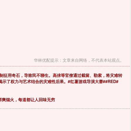
华林优配提示：文章来自网络，不代表本站观点。
强制征用奇石，导致民不聊生。高俅等官僚通过截留、勒索，将灾难转
示了权力与艺术结合的灾难性后果。#红薯游戏导演大赛##RED#
鲜爽烟火，每道都让人回味无穷