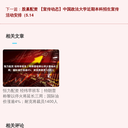
下一篇：
股巢配资 【宣传动态】中国政法大学近期本科招生宣传
活动安排（5.14
相关文章
恒力配资 经纬早班车｜特朗普
称黎以停火将延长三周；国际油
价涨逾4%；耐克将裁员1400人
相关评论