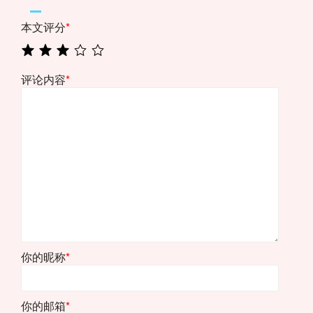
本文评分
*
评论内容
*
你的昵称
*
你的邮箱
*