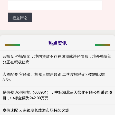
提交评论
热点资讯
云操盘 侨福集团：境内贷款不存在逾期或违约情形，境外融资部
分正在积极磋商
宏粤配资 它经济、机器人增速领跑 二季度招聘企业数同比增
8.5%
易信盈 永创智能（603901）：中标湖北蓝天盐化有限公司采购项
目，中标金额为242.00万元
卓信速配 云南银发长线游市场持续火爆