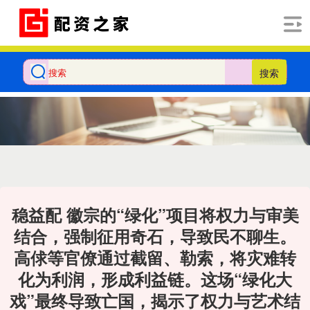
搜索
稳益配 徽宗的“绿化”项目将权力与审美
结合，强制征用奇石，导致民不聊生。
高俅等官僚通过截留、勒索，将灾难转
化为利润，形成利益链。这场“绿化大
戏”最终导致亡国，揭示了权力与艺术结