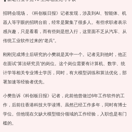
招聘会现场，《科创板日报》记者发现，涉及到AI、智能体、机
器人等字眼的招聘台前，经常是聚集了很多人。有些求职者表示
感兴趣，只是看看，而有些则是想入行，这里面不乏从汽车、从
传统工业软件过来的“老兵”。
刚刚完成博士后研究的小樊就是其中一个。记者见到他时，他正
在面试“算法研究员”的岗位。这个岗位需要有计算机、数学、统
计学等相关专业博士学历，同时，有大模型训练和算法优化，部
署加速等经验者优先。
小樊告诉《科创板日报》记者，此前他曾做过6年工作软件的工
作，后前往香港科技大学读博。虽然已经工作多年，同时有博士
学位。但他现在欠缺大模型细分领域的工作经验，入职也是有门
槛的。