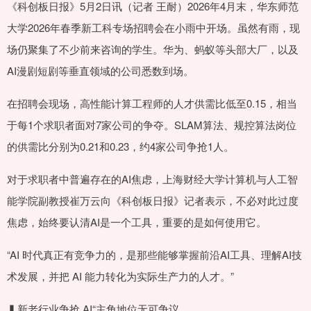
《科创板日报》5月2日讯（记者 王耐）2026年4月末，华东师范
大学2026年春季新工科专场招聘会在小雨中开场。虽然有雨，现
场仍聚集了不少前来咨询的学生。华为、蚂蚁等头部大厂，以及
AI漫剧短剧等垂直领域的公司悉数到场。
在招聘会现场，高性能计算工程师的人才供需比低至0.15，相当
于每1个求职者面对7家公司的争夺。SLAM算法、规控算法岗位
的供需比分别为0.21和0.23，约4家公司争抢1人。
对于求职者中普遍存在的AI焦虑，上海财经大学计算机与人工智
能学院副教授崔万云向《科创板日报》记者表示，不必对此过度
焦虑，始终要认清AI是一个工具，重要的是如何使用它。
“AI 时代真正有竞争力的，是那些能够掌握前沿AI工具、理解AI技
术发展，并把 AI 能力转化为实际生产力的人才。”
▍新老行业争抢 AI“主角地位无可争议