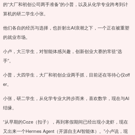
的“大厂和初创公司两手准备”的小普，以及从化学专业跨考到计
算机的研二学生小张。
他们各自的经历与选择，也折射出AI浪潮之下，一个正在被重塑
的就业市场。
小卢，大三学生，对智能体感兴趣，创新创业大赛的常驻“选
手”。
小普，大四学生，大厂和初创企业两手抓，目前还在等待心仪off
er。
小张，研二学生，从化学专业大跨步而来，喜欢数学，现在与AI
结缘。
“从早期的Coze（扣子），再到寒假期间已经出现小龙虾，现在
又出来一个Hermes Agent（开源自主AI智能体）。”小卢说，现