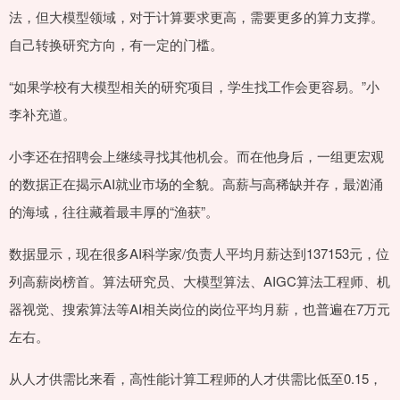
法，但大模型领域，对于计算要求更高，需要更多的算力支撑。
自己转换研究方向，有一定的门槛。
“如果学校有大模型相关的研究项目，学生找工作会更容易。”小
李补充道。
小李还在招聘会上继续寻找其他机会。而在他身后，一组更宏观
的数据正在揭示AI就业市场的全貌。高薪与高稀缺并存，最汹涌
的海域，往往藏着最丰厚的“渔获”。
数据显示，现在很多AI科学家/负责人平均月薪达到137153元，位
列高薪岗榜首。算法研究员、大模型算法、AIGC算法工程师、机
器视觉、搜索算法等AI相关岗位的岗位平均月薪，也普遍在7万元
左右。
从人才供需比来看，高性能计算工程师的人才供需比低至0.15，