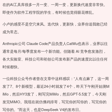
在的AI工具库很多一月一变、一周一变，更新换代速度非常快。
即使作为软件工程学院的学生，有时候也觉得眼花缭乱。
小卢的感受不是空穴来风。迭代快，更新快，业界你追我敢已经
成为常态。
Anthropic公司 Claude Code产品负责人CatWu也表示，业界以往
通常是每月/每季度发布一个新功能。但随着 AI 竞争愈发激烈，
各大实验室、科技公司和初创公司发布新产品的速度比以往任何
时候都快。
一位科技公众号作者曾在文章中这样感叹：“人有点麻了，这一周
发了7、8个新模型，最近24小时就发了4个，昨天下午刚开始测M
iMo，然后HY3发了，刚写完MiMo，然后GPT-5.5发了，今天刚
发完MiMO。我现在就仿佛鸡排哥，写完你的写你的，写完你的
写你的。”而这天，也是DeepSeek V4的发布日。