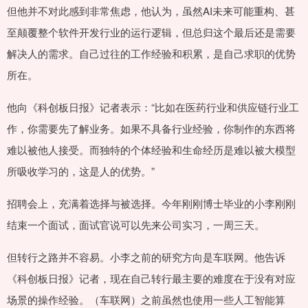
但他并不对此感到非常焦虑，他认为，虽然AI未来可能重构、甚
至颠覆整个软件开发行业的运行逻辑，但总归这个最后还是需要
解决人的需求。自己过往的工作经验和积累，是自己求职的优势
所在。
他向《科创板日报》记者表示：“比如在医药行业和供应链行业工
作，你需要先了解业务。如果不具备行业经验，你制作的东西将
难以被他人接受。而独特的个体经验和生命经历是难以被大模型
所吸收学习的，这是人的优势。”
招聘会上，充满着选择与被选择。今年刚刚博士毕业的小李刚刚
结束一个面试，面试官说可以先来公司实习，一周三天。
但转行之路并不容易。小李之前的研究方向是车联网。他告诉
《科创板日报》记者，现在自己转行最主要的难度在于没有对应
场景的操作经验。（车联网）之前虽然也使用一些人工智能算