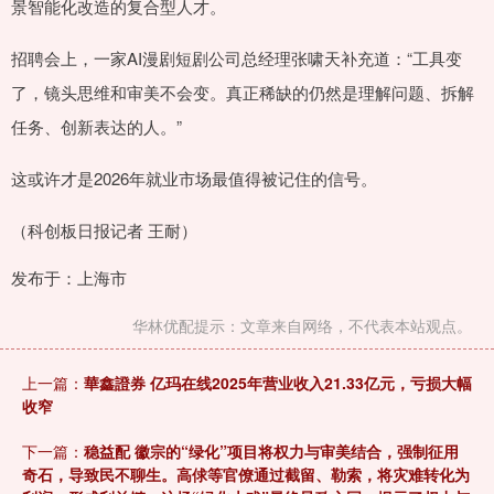
景智能化改造的复合型人才。
招聘会上，一家AI漫剧短剧公司总经理张啸天补充道：“工具变
了，镜头思维和审美不会变。真正稀缺的仍然是理解问题、拆解
任务、创新表达的人。”
这或许才是2026年就业市场最值得被记住的信号。
（科创板日报记者 王耐）
发布于：上海市
华林优配提示：文章来自网络，不代表本站观点。
上一篇：
華鑫證券 亿玛在线2025年营业收入21.33亿元，亏损大幅
收窄
下一篇：
稳益配 徽宗的“绿化”项目将权力与审美结合，强制征用
奇石，导致民不聊生。高俅等官僚通过截留、勒索，将灾难转化为