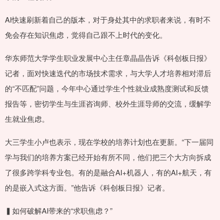
AI快速刷新着自己的版本，对于身处其中的求职者来说，有时不
免会存在知识焦虑，觉得自己跟不上时代的变化。
华东师范大学学生职业发展中心主任章晶晶告诉《科创板日报》
记者，面对快速迭代的市场技术需求，与大学人才培养相对滞后
的“不匹配”问题，今年中心通过学生个性就业成熟度测试和反馈
报告等，密切学生与生涯咨询师、校外生涯导师的交流，缓解学
生就业焦虑。
大三学生小卢也表示，现在学校的培养计划也在更新。“下一届同
学与我们的培养方案已经开始有所不同，他们把三个大方向拆成
了很多跨学科专业包。有的是融合AI+机器人，有的AI+航天，有
的是嵌入式这方面。”他告诉《科创板日报》记者。
▍如何破解AI带来的“求职焦虑？”