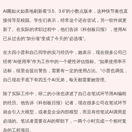
AI圈如火如荼地刷新着“3.5、3.6”的小数点版本，这种快节奏也直
接传导至校园。学生们表示，经常这个还在尝试，另一软件就更
新了。在实际的求职过程中，他们告诉《科创板日报》，使用AI
已从过去的“加分项”变成了今天的“必选项”。
在大四小普和自己同学的实习经历中，她表示，现在很多公司已
经将“AI使用率”作为工作中的一个硬性评估指标。“如果使用率不
达标，组里会提出警告，需要有一定的使用占比。”小普也调侃，
自己现在手底下有四五个AI兄弟，每天都需要她管理。
除了实际工作中，研二的小张也讲述了自己在笔试环节用AI编程
的经历。他告诉《科创板日报》记者，现在很多公司在笔试环节
就会引入大模型，或者是企业内部模型，而且有些笔试AI调用是
必须的。笔试者需要在AI的帮助下，一两个小时完成一个相对复
杂的工程项目。