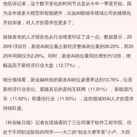
他告诉记者，这个数字变化的时间节点是从今年一季度开始。因
为去年很多大模型和智能硬件，比如AI眼镜等领域公司的规模化
开始加速，对人才的需求也更多了。
脉脉发布的人才报告也从行业维度印证了这一点。数据显示，20
26年1到2月，新发AI岗位量占新经济整体岗位量的26.23%，而20
25年同期仅为2.29%。同时，新发AI岗位量同比增长约12倍，增
幅远高于新经济行业大盘（12.77%）。
细分领域看，新金融科技的新发AI岗位渗透率达到13.76%，位居
新经济行业首位。紧随其后的是纯互联网（11.81%）、新能源汽
车（11.62%）和通信行业（11.50%），这些领域对AI人才的需求
持续旺盛。
《科创板日报》记者在现场遇到了三位同属于软件工程学院、但
处于不同职业阶段的同学——大三的“创业大赛常客”小卢、大四