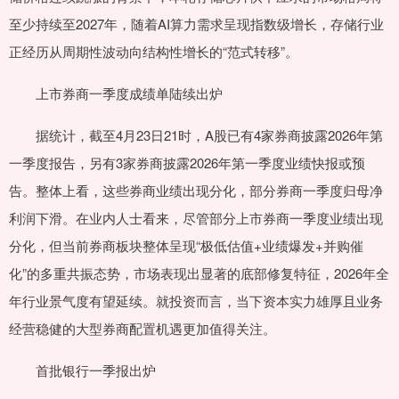
至少持续至2027年，随着AI算力需求呈现指数级增长，存储行业
正经历从周期性波动向结构性增长的“范式转移”。
上市券商一季度成绩单陆续出炉
据统计，截至4月23日21时，A股已有4家券商披露2026年第
一季度报告，另有3家券商披露2026年第一季度业绩快报或预
告。整体上看，这些券商业绩出现分化，部分券商一季度归母净
利润下滑。在业内人士看来，尽管部分上市券商一季度业绩出现
分化，但当前券商板块整体呈现“极低估值+业绩爆发+并购催
化”的多重共振态势，市场表现出显著的底部修复特征，2026年全
年行业景气度有望延续。就投资而言，当下资本实力雄厚且业务
经营稳健的大型券商配置机遇更加值得关注。
首批银行一季报出炉