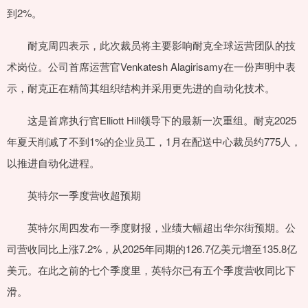
到2%。
耐克周四表示，此次裁员将主要影响耐克全球运营团队的技
术岗位。公司首席运营官Venkatesh Alagirisamy在一份声明中表
示，耐克正在精简其组织结构并采用更先进的自动化技术。
这是首席执行官Elliott Hill领导下的最新一次重组。耐克2025
年夏天削减了不到1%的企业员工，1月在配送中心裁员约775人，
以推进自动化进程。
英特尔一季度营收超预期
英特尔周四发布一季度财报，业绩大幅超出华尔街预期。公
司营收同比上涨7.2%，从2025年同期的126.7亿美元增至135.8亿
美元。在此之前的七个季度里，英特尔已有五个季度营收同比下
滑。