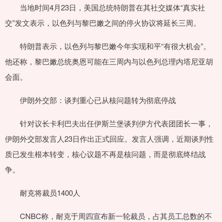
当地时间4月23日，美国总统特朗普在其社交媒体“真实社
交”发文表示，以色列与黎巴嫩之间的停火协议将延长三周。
特朗普表示，以色列与黎巴嫩今年实现和平“有很大机会”。
他还称，黎巴嫩总统奥恩可能在三周内与以色列总理内塔尼亚胡
会面。
伊朗外交部：谈判重心已从核问题转为彻底停战
针对议长卡利巴夫出任伊斯兰堡谈判伊方代表团团长一事，
伊朗外交部发言人23日作出正式回应。发言人强调，近期谈判性
质已发生根本转变，核心议题不再是核问题，而是彻底终结战
争。
耐克将裁员1400人
CNBC称，耐克于周四宣布新一轮裁员，占其员工总数的不