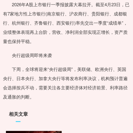
2026年A股上市银行一季报披露大幕拉开。截至4月23日，已
有7家地方性上市银行(南京银行、沪农商行、贵阳银行、成都银
行、杭州银行、齐鲁银行、西安银行)率先交出一季度“成绩单”，
业绩整体表现再上台阶，营收、净利润全部实现正增长，资产质
量也保持平稳。
央行超级周即将来袭
下周，全球将迎来“央行超级周”，美联储、欧洲央行、英国
央行、日本央行、加拿大央行等将发布利率决议，机构预计普遍
会选择按兵不动，需要关注各主要经济体对经济前景、利率路径
及通胀的判断。
相关文章