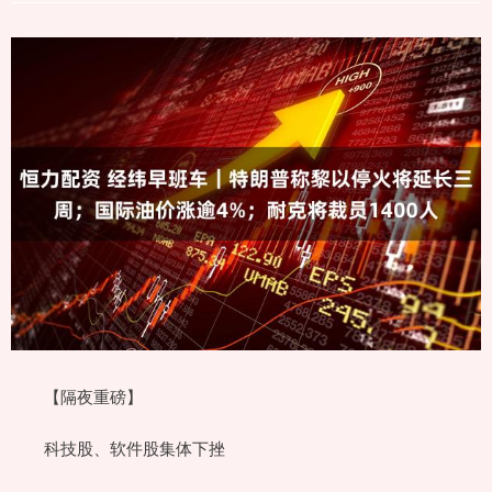
【隔夜重磅】
科技股、软件股集体下挫