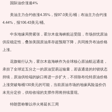
国际油价涨逾4%
美油主力合约收涨4.35%，报97.0美元/桶；布油主力合约涨
4.44%，报106.43美元/桶。
中东地缘局势紧张，霍尔木兹海峡航运受阻，市场担忧原油
供应稳定性，叠加美国原油库存超预期下降，共同推升布油价格
上涨。
花旗银行认为，霍尔木兹海峡作为全球核心原油航运通道，
承担了全球近五分之一的原油贸易运输量，若该通道的封锁状态
持续，原油供给端的缺口将进一步扩大，不排除布伦特原油价格
上涨突破每桶130美元的可能，当前原油市场的地缘风险溢价仍
未充分定价，供给收缩的支撑作用将持续显现。
特朗普称黎以停火将延长三周