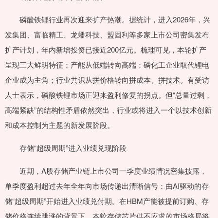
磷酸铁锂行业再次迎来扩产热潮。据统计，进入2026年，兴
发集团、富临精工、龙蟠科技、盟固利等多家上市公司密集发布
扩产计划，年内新增投资已接近200亿元。梳理可见，本轮扩产
呈现三大鲜明特征：产能从低端转向高端；磷化工企业取代锂电
企业成为主角；行业共识从拼价格转向拼成本、拼技术。有受访
人士表示，磷酸铁锂市场正迎来盈利修复的拐点。但“总量过剩，
高端紧缺”的结构性矛盾依然突出，行业或将进入一个以技术创新
和成本控制为主题的新发展阶段。
存储“超级周期”进入业绩兑现阶段
近期，A股存储产业链上市公司一季度业绩情况密集披露，
单季度盈利超过去年全年向市场传递出清晰信号：由AI驱动的存
储“超级周期”开始进入业绩兑付期。在HBM产能被提前订购、存
储价格连续跳涨的背景下，本轮存储芯片供不应求的市场格局将