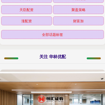
天臣配资
聚盈策略
涨配资
财富加
全部话题标签
关注 华林优配