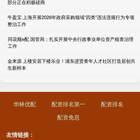
部分正在积极磋商
牛盈宝 上海开展2026年政府采购领域“四类”违法违规行为专项
整治工作
同花顺e配 国管局：扎实开展中央行政事业单位资产核查治理
工作
金来源 上楼安居下楼乐业！浦东进贤青年人才社区打造居创共
生新样本
华林优配
配资排名第一
配资排名
配资免息
友情链接：