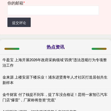
你的邮箱
*
提交评论
热点资讯
牛盈宝 上海开展2026年政府采购领域“四类”违法违规行为专项整
治工作
金来源 上楼安居下楼乐业！浦东进贤青年人才社区打造居创共生
新样本
金牛财富 付了钱提不到车，提了车没合格证！昆明一家智己汽车
门店“爆雷”，厂家称将垫资“兜底”