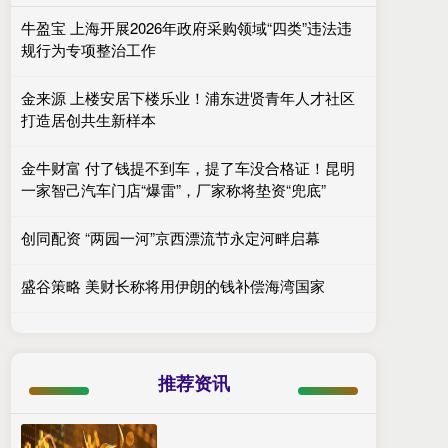
牛盈宝 上海开展2026年政府采购领域“四类”违法违
规行为专项整治工作
金来源 上楼安居下楼乐业！浦东进贤青年人才社区
打造居创共生新样本
金牛财富 付了钱提不到车，提了车没合格证！昆明
一家智己汽车门店“爆雷”，厂家称将垫资“兜底”
创同配资 “两园一河”京西漂流节永定河畔启幕
盛谷策略 美财长称将用伊朗的钱补偿海湾国家
推荐资讯