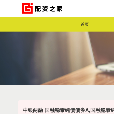
首页
中银两融 国融稳泰纯债债券A,国融稳泰