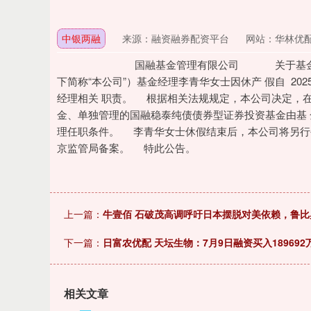
中银两融
来源：融资融券配资平台
网站：华林优
国融基金管理有限公司 关于基金经理休假
下简称“本公司”）基金经理李青华女士因休产 假自 2025
经理相关 职责。 根据相关法规规定，本公司决定，
金、单独管理的国融稳泰纯债债券型证券投资基金由基
理任职条件。 李青华女士休假结束后，本公司将另行
京监管局备案。 特此公告。 
上一篇：
牛壹佰 石破茂高调呼吁日本摆脱对美依赖，鲁比
下一篇：
日富农优配 天坛生物：7月9日融资买入189692
相关文章