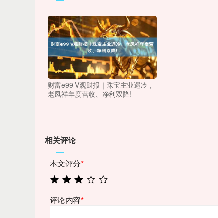
财富e99 V观财报｜珠宝主业遇冷，
老凤祥年度营收、净利双降!
相关评论
本文评分
*
评论内容
*