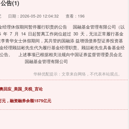
公告(1)
配
日期：2026-05-20 12:04:32
查看：196
期间暂停履行职责的公告 国融基金管理有限公司（以
 年 7 月 14 日起暂离工作岗位超过 30 天，无法正常履行基金
在李青华女士休假期间，其共管的国融添 益增强债券型证券投资基
 金经理顾喆彬先生代为履行基金经理职责。顾喆彬先生具备基金经
公告。 上述事项已根据相关法规向中国证券监督管理委员会北
国融基金管理有限公司
华林优配提示：文章来自网络，不代表本站观点。
奥回应_美国_关税_言论
万元，融资融券余额1575亿元