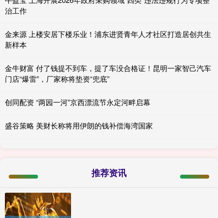
治工作
金来源 上楼安居下楼乐业！浦东进贤青年人才社区打造居创共生
新样本
金牛财富 付了钱提不到车，提了车没合格证！昆明一家智己汽车
门店“爆雷”，厂家称将垫资“兜底”
创同配资 “两园一河”京西漂流节永定河畔启幕
盛谷策略 美财长称将用伊朗的钱补偿海湾国家
推荐资讯