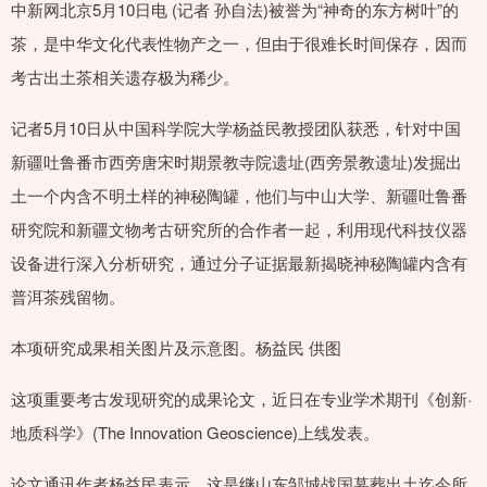
中新网北京5月10日电 (记者 孙自法)被誉为“神奇的东方树叶”的
茶，是中华文化代表性物产之一，但由于很难长时间保存，因而
考古出土茶相关遗存极为稀少。
记者5月10日从中国科学院大学杨益民教授团队获悉，针对中国
新疆吐鲁番市西旁唐宋时期景教寺院遗址(西旁景教遗址)发掘出
土一个内含不明土样的神秘陶罐，他们与中山大学、新疆吐鲁番
研究院和新疆文物考古研究所的合作者一起，利用现代科技仪器
设备进行深入分析研究，通过分子证据最新揭晓神秘陶罐内含有
普洱茶残留物。
本项研究成果相关图片及示意图。杨益民 供图
这项重要考古发现研究的成果论文，近日在专业学术期刊《创新·
地质科学》(The Innovation Geoscience)上线发表。
论文通讯作者杨益民表示，这是继山东邹城战国墓葬出土迄今所