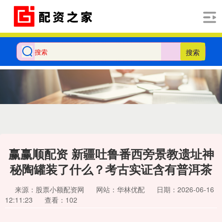
搜索
赢赢顺配资 新疆吐鲁番西旁景教遗址神
秘陶罐装了什么？考古实证含有普洱茶
来源：股票小额配资网
网站：华林优配
日期：2026-06-16
12:11:23
查看：102