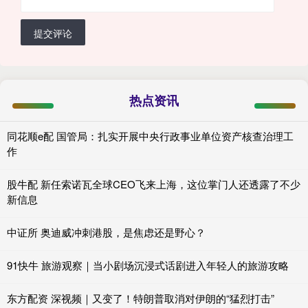
提交评论
热点资讯
同花顺e配 国管局：扎实开展中央行政事业单位资产核查治理工
作
股牛配 新任索诺瓦全球CEO飞来上海，这位掌门人还透露了不少
新信息
中证所 奥迪威冲刺港股，是焦虑还是野心？
91快牛 旅游观察｜当小剧场沉浸式话剧进入年轻人的旅游攻略
东方配资 深视频｜又变了！特朗普取消对伊朗的“猛烈打击”