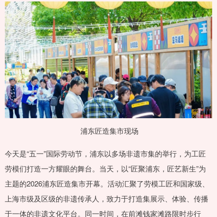
浦东匠造集市现场
今天是“五一”国际劳动节，浦东以多场非遗市集的举行，为工匠
劳模们打造一方耀眼的舞台。当天，以“匠聚浦东，匠艺新生”为
主题的2026浦东匠造集市开幕。活动汇聚了劳模工匠和国家级、
上海市级及区级的非遗传承人，致力于打造集展示、体验、传播
于一体的非遗文化平台。同一时间，在前滩钱家滩路限时步行