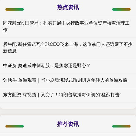
热点资讯
同花顺e配 国管局：扎实开展中央行政事业单位资产核查治理工
作
股牛配 新任索诺瓦全球CEO飞来上海，这位掌门人还透露了不少
新信息
中证所 奥迪威冲刺港股，是焦虑还是野心？
91快牛 旅游观察｜当小剧场沉浸式话剧进入年轻人的旅游攻略
东方配资 深视频｜又变了！特朗普取消对伊朗的“猛烈打击”
推荐资讯