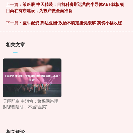
上一篇：
策略股 中天精装：目前科睿斯运营的半导体ABF载板项
目尚在有序建设，为投产做全面准备
下一篇：
盟牛配资 邦达亚洲:政治不确定担忧缓解 英镑小幅收涨
相关文章
天臣配资 中消协：警惕网络理
财课程陷阱，不当“韭菜”
相关评论