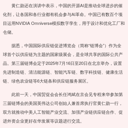
黄仁勋还在演讲中表示，中国的开源AI是推动全球进步的催
化剂，让各国和各行业都有机会参与AI革命。中国已有数百个项
目运用NVIDIA Omniverse模拟数字孪生，用于设计和优化工厂和
仓储。
据悉，中国国际供应链促进博览会（简称“链博会”）作为全
球首个以供应链为主题的国家级展会，是全球共享的国际公共产
品。第三届链博会定于2025年7月16日至20日在北京举办，设置
先进制造链、清洁能源链、智能汽车链、数字科技链、健康生活
链、绿色农业链等6大链条和供应链服务展区。
此前一天，中国贸促会会长任鸿斌在京会见专程来华参加第
三届链博会的美国英伟达公司创始人兼首席执行官黄仁勋一行，
双方就推动中美人工智能产业交流、加强产业链供应链合作、促
进外资企业更好在华发展等议题进行交流。