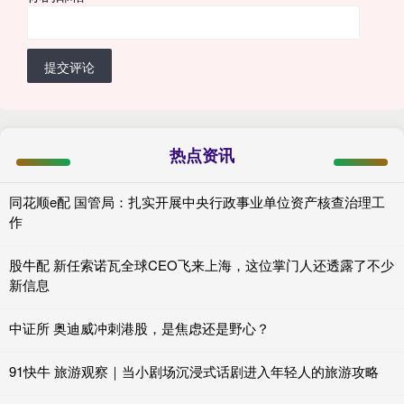
提交评论
热点资讯
同花顺e配 国管局：扎实开展中央行政事业单位资产核查治理工
作
股牛配 新任索诺瓦全球CEO飞来上海，这位掌门人还透露了不少
新信息
中证所 奥迪威冲刺港股，是焦虑还是野心？
91快牛 旅游观察｜当小剧场沉浸式话剧进入年轻人的旅游攻略